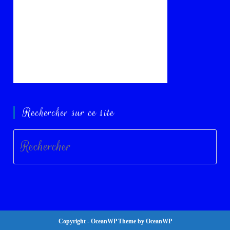
Rechercher sur ce site
Copyright - OceanWP Theme by OceanWP