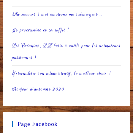
Au secours ! mes émotions me submergent …
Je procrastine et ça suffit !
Les Créanims, LA boite à outils pour les animateurs
passionnés !
Externaliser son administratif, le meilleur choix !
Bonjour d’automne 2020
Page Facebook