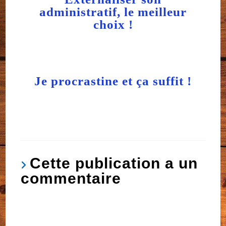
administratif, le meilleur
choix !
2 décembre 2020
Je procrastine et ça suffit !
10 avril 2024
Cette publication a un
commentaire
Elisabeth Pereira
9 OCTOBRE 2020