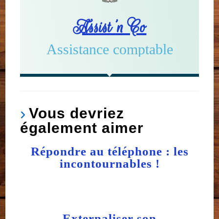
Assist'n Co
Assistance comptable
Vous devriez
également aimer
Répondre au téléphone : les
incontournables !
7 octobre 2020
Externaliser son