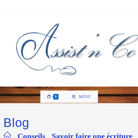
0
MENU
Blog
Conseils
Savoir faire une écriture
>
>