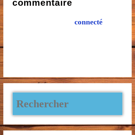
commentaire
Vous devez être
connecté
pour publier un
commentaire.